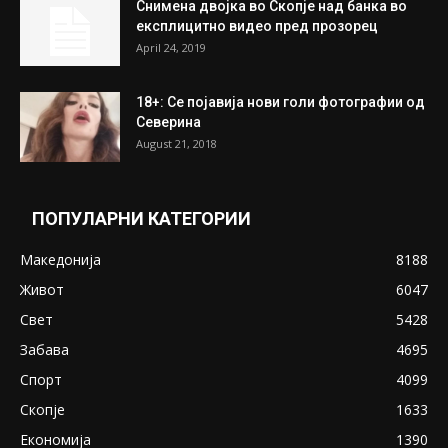
Снимена двојка во Скопје над банка во
експлицитно видео пред прозорец
April 24, 2019
18+: Се појавија нови голи фотографии од
Северина
August 21, 2018
ПОПУЛАРНИ КАТЕГОРИИ
Македонија
8188
Живот
6047
Свет
5428
Забава
4695
Спорт
4099
Скопје
1633
Економија
1390