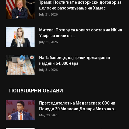
Трамп: Постигнат е историски договор за
целосно разоружување на Хамас
July 31, 2026
Митева: Потврден новиот состав на ИК на
Унија на жени на...
July 31, 2026
На Табановце, кај грчки државјанин
најдени 64.000 евра
July 31, 2026
ПОПУЛАРНИ ОБЈАВИ
Претседателот на Мадагаскар: СЗО ни
Понуди 20 Милиони Долари Мито ако...
May 20, 2020