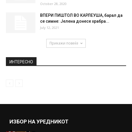
October 28, 2020
ВПЕРИ ПИШТОЛ ВО КАРЛЕУША, барал да
се симне: Јелена донесе храбра...
July 12, 2021
Прикажи повеќе
ИНТЕРЕСНО
ИЗБОР НА УРЕДНИКОТ