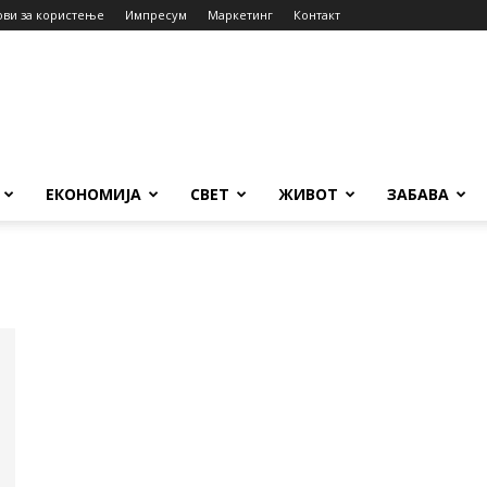
ови за користење
Импресум
Маркетинг
Контакт
ЕКОНОМИЈА
СВЕТ
ЖИВОТ
ЗАБАВА