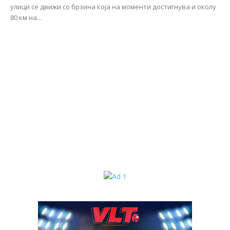
улици се движи со брзина која на моменти достигнува и околу
80 км на...