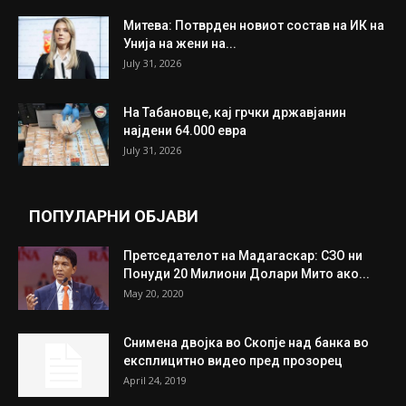
Митева: Потврден новиот состав на ИК на
Унија на жени на...
July 31, 2026
На Табановце, кај грчки државјанин
најдени 64.000 евра
July 31, 2026
ПОПУЛАРНИ ОБЈАВИ
Претседателот на Мадагаскар: СЗО ни
Понуди 20 Милиони Долари Мито ако...
May 20, 2020
Снимена двојка во Скопје над банка во
експлицитно видео пред прозорец
April 24, 2019