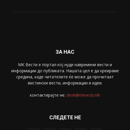
ЗА НАС
МК Вести е портал коj нуди навремени вести и
информации до публиката. Нашата цел е да креираме
средина, каде читателите ќе може да прочитаат
вистински вести, информации и идеи.
контактирајте не:
desk@mkvesti.mk
СЛЕДЕТЕ НЕ