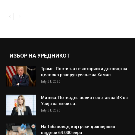
ИЗБОР НА УРЕДНИКОТ
Трамп: Постигнат е историски договор за
целосно разоружување на Хамас
July 31, 2026
Митева: Потврден новиот состав на ИК на
Унија на жени на...
July 31, 2026
На Табановце, кај грчки државјанин
најдени 64.000 евра