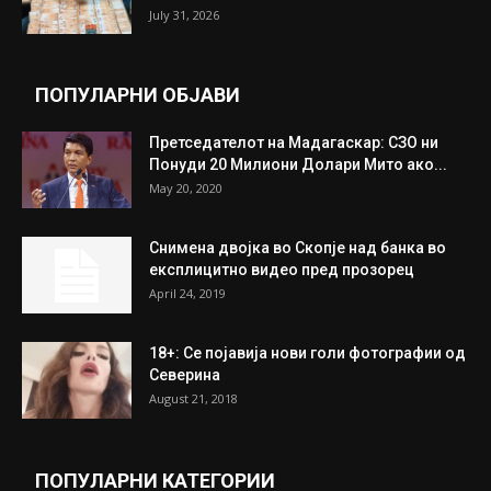
July 31, 2026
ПОПУЛАРНИ ОБЈАВИ
Претседателот на Мадагаскар: СЗО ни
Понуди 20 Милиони Долари Мито ако...
May 20, 2020
Снимена двојка во Скопје над банка во
експлицитно видео пред прозорец
April 24, 2019
18+: Се појавија нови голи фотографии од
Северина
August 21, 2018
ПОПУЛАРНИ КАТЕГОРИИ