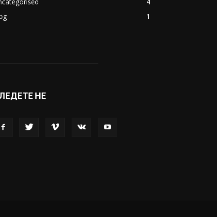
ncategorised
4
og
1
ЛЕДЕТЕ НЕ