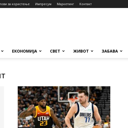
лови за користење
Импресум
Маркетинг
Контакт
ЕКОНОМИЈА
СВЕТ
ЖИВОТ
ЗАБАВА
ит