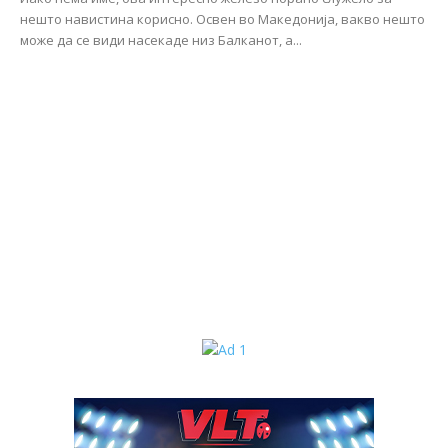
нешто навистина корисно. Освен во Македонија, вакво нешто
може да се види насекаде низ Балканот, а...