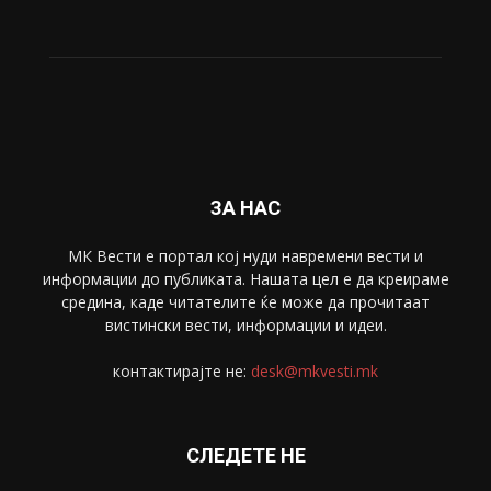
ЗА НАС
МК Вести е портал коj нуди навремени вести и
информации до публиката. Нашата цел е да креираме
средина, каде читателите ќе може да прочитаат
вистински вести, информации и идеи.
контактирајте не:
desk@mkvesti.mk
СЛЕДЕТЕ НЕ