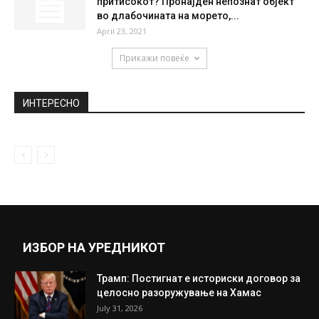
притисокот? Пронајден непознат објект
во длабочината на морето,...
April 23, 2021
Прикажи повеќе
ИНТЕРЕСНО
ИЗБОР НА УРЕДНИКОТ
Трамп: Постигнат е историски договор за
целосно разоружување на Хамас
July 31, 2026