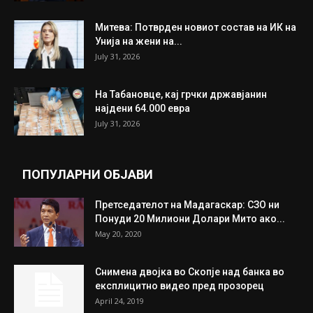
Митева: Потврден новиот состав на ИК на
Унија на жени на...
July 31, 2026
На Табановце, кај грчки државјанин
најдени 64.000 евра
July 31, 2026
ПОПУЛАРНИ ОБЈАВИ
Претседателот на Мадагаскар: СЗО ни
Понуди 20 Милиони Долари Мито ако...
May 20, 2020
Снимена двојка во Скопје над банка во
експлицитно видео пред прозорец
April 24, 2019