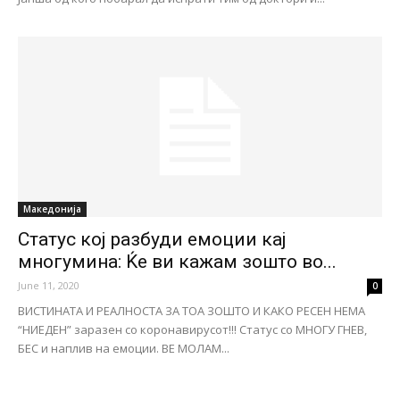
Македонија
Статус кој разбуди емоции кај
многумина: Ќе ви кажам зошто во...
June 11, 2020
0
ВИСТИНАТА И РЕАЛНОСТА ЗА ТОА ЗОШТО И КАКО РЕСЕН НЕМА
“НИЕДЕН” заразен со коронавирусот!!! Статус со МНОГУ ГНЕВ,
БЕС и наплив на емоции. ВЕ МОЛАМ...