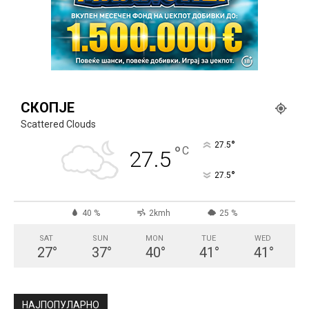
СКОПЈЕ
Scattered Clouds
°
27.5