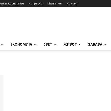
ови за користење
Импресум
Маркетинг
Контакт
ЕКОНОМИЈА
СВЕТ
ЖИВОТ
ЗАБАВА