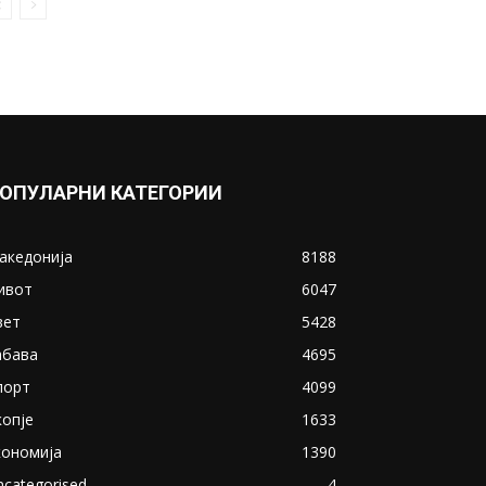
Дебар Маало, жена бутнала
бандера (ФОТО)
October 1, 2018
Прикажи повеќе
ИНТЕРЕСНО
ОПУЛАРНИ КАТЕГОРИИ