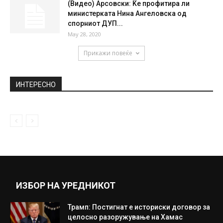
(Видео) Арсовски: Ќе профитира ли
министерката Нина Ангеловска од
спорниот ДУП...
May 28, 2020
Прикажи повеќе
ИНТЕРЕСНО
ИЗБОР НА УРЕДНИКОТ
Трамп: Постигнат е историски договор за
целосно разоружување на Хамас