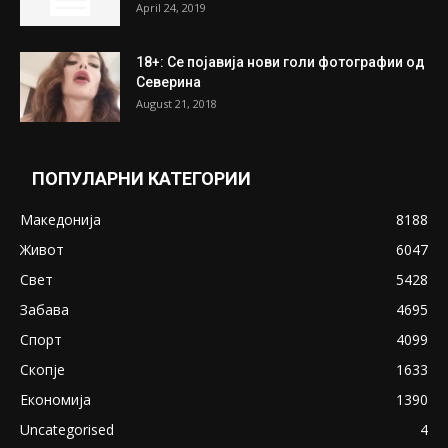
April 24, 2019
18+: Се појавија нови голи фотографии од
Северина
August 21, 2018
ПОПУЛАРНИ КАТЕГОРИИ
Македонија
8188
Живот
6047
Свет
5428
Забава
4695
Спорт
4099
Скопје
1633
Економија
1390
Uncategorised
4