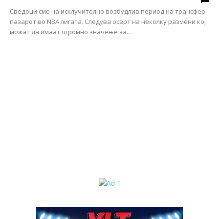
Сведоци сме на исклучително возбудлив период на трансфер
пазарот во NBA лигата. Следува осврт на неколку размени кој
можат да имаат огромно значење за...