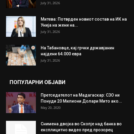
July 31, 2026
Митева: Потврден новиот состав на ИК на
Унија на жени на...
July 31, 2026
На Табановце, кај грчки државјанин
најдени 64.000 евра
July 31, 2026
ПОПУЛАРНИ ОБЈАВИ
Претседателот на Мадагаскар: СЗО ни
Понуди 20 Милиони Долари Мито ако...
May 20, 2020
Снимена двојка во Скопје над банка во
експлицитно видео пред прозорец