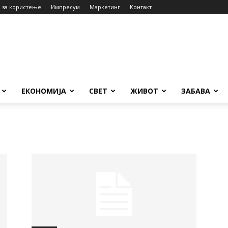
 за користење
Импресум
Маркетинг
Контакт
ЕКОНОМИЈА
СВЕТ
ЖИВОТ
ЗАБАВА