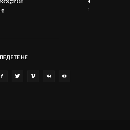
ncategorised
4
og
1
ЛЕДЕТЕ НЕ