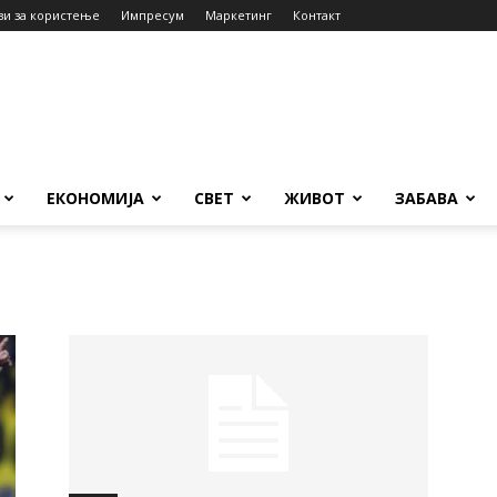
ви за користење
Импресум
Маркетинг
Контакт
ЕКОНОМИЈА
СВЕТ
ЖИВОТ
ЗАБАВА