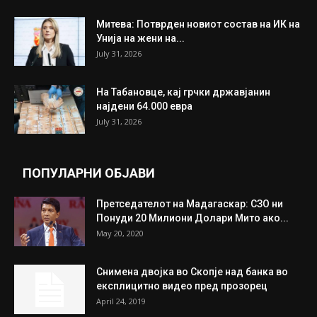
Митева: Потврден новиот состав на ИК на
Унија на жени на...
July 31, 2026
На Табановце, кај грчки државјанин
најдени 64.000 евра
July 31, 2026
ПОПУЛАРНИ ОБЈАВИ
Претседателот на Мадагаскар: СЗО ни
Понуди 20 Милиони Долари Мито ако...
May 20, 2020
Снимена двојка во Скопје над банка во
експлицитно видео пред прозорец
April 24, 2019