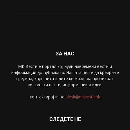
ЗА НАС
МК Вести е портал коj нуди навремени вести и
информации до публиката. Нашата цел е да креираме
средина, каде читателите ќе може да прочитаат
вистински вести, информации и идеи.
контактирајте не:
desk@mkvesti.mk
СЛЕДЕТЕ НЕ