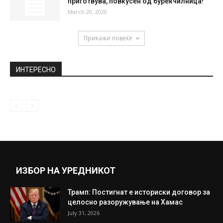
приготвува, повкусен од бурекчилница!
March 20, 2020
Прикажи повеќе
ИНТЕРЕСНО
ИЗБОР НА УРЕДНИКОТ
Трамп: Постигнат е историски договор за
целосно разоружување на Хамас
July 31, 2026