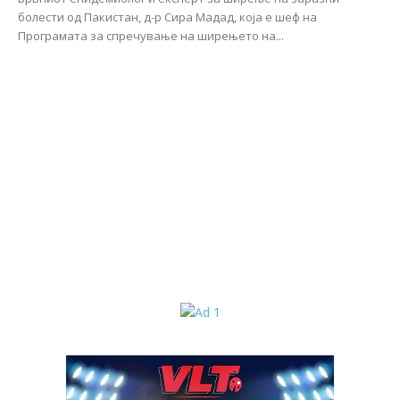
болести од Пакистан, д-р Сира Мадад, која е шеф на
Програмата за спречување на ширењето на...