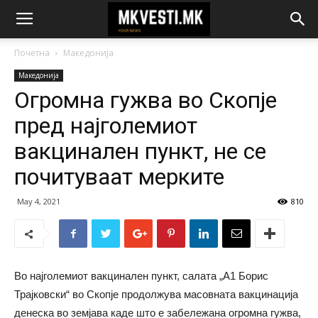
Почетна
Македонија
Македонија
Огромна гужва во Скопје
пред најголемиот
вакцинален пункт, не се
почитуваат мерките
May 4, 2021
810
Во најголемиот вакцинален пункт, салата „А1 Борис
Трајковски“ во Скопје продолжува масовната вакцинација
денеска во земјава каде што е забележана огромна гужва,