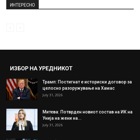
ИНТЕРЕСНО
ИЗБОР НА УРЕДНИКОТ
Трамп: Постигнат е историски договор за
целосно разоружување на Хамас
July 31, 2026
Митева: Потврден новиот состав на ИК на
Унија на жени на...
July 31, 2026