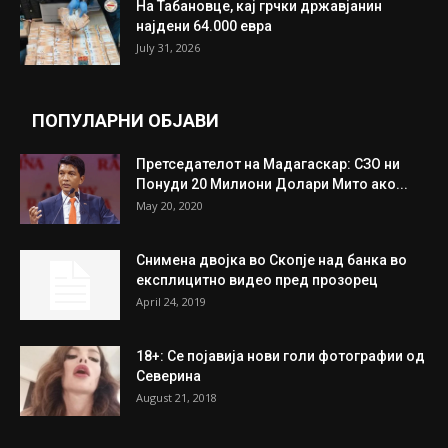
На Табановце, кај грчки државјанин
најдени 64.000 евра
July 31, 2026
ПОПУЛАРНИ ОБЈАВИ
Претседателот на Мадагаскар: СЗО ни
Понуди 20 Милиони Долари Мито ако...
May 20, 2020
Снимена двојка во Скопје над банка во
експлицитно видео пред прозорец
April 24, 2019
18+: Се појавија нови голи фотографии од
Северина
August 21, 2018