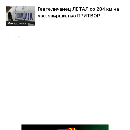
Гевгеличанец ЛЕТАЛ со 204 км на
час, завршил во ПРИТВОР
Македонија