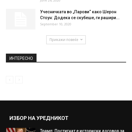
June 26, 2020
Учесничката во „Парови“ како Шерон
Стоун: Додека се скубеше, ги рашири...
September 10, 2020
Прикажи повеќе
ИНТЕРЕСНО
ИЗБОР НА УРЕДНИКОТ
Трамп: Постигнат е историски договор за