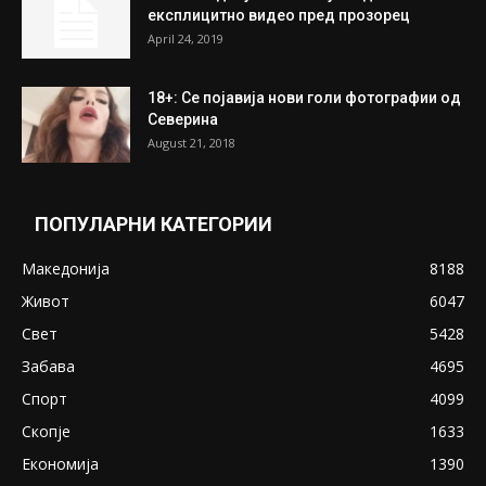
експлицитно видео пред прозорец
April 24, 2019
18+: Се појавија нови голи фотографии од
Северина
August 21, 2018
ПОПУЛАРНИ КАТЕГОРИИ
Македонија
8188
Живот
6047
Свет
5428
Забава
4695
Спорт
4099
Скопје
1633
Економија
1390