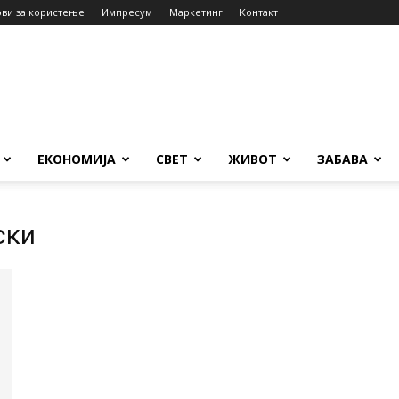
ови за користење
Импресум
Маркетинг
Контакт
ЕКОНОМИЈА
СВЕТ
ЖИВОТ
ЗАБАВА
ски