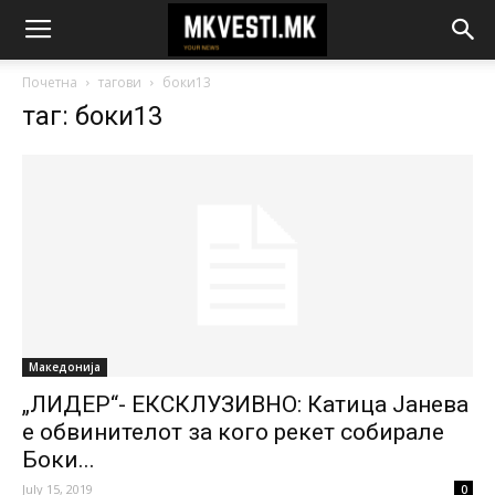
Почетна
тагови
боки13
таг: боки13
Македонија
„ЛИДЕР“- ЕКСКЛУЗИВНО: Катица Јанева
е обвинителот за кого рекет собирале
Боки...
July 15, 2019
0