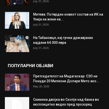
July 31, 2026
Митева: Потврден новиот состав на ИК на
Унија на жени на...
July 31, 2026
На Табановце, кај грчки државјанин
најдени 64.000 евра
July 31, 2026
ПОПУЛАРНИ ОБЈАВИ
Претседателот на Мадагаскар: СЗО ни
Понуди 20 Милиони Долари Мито ако...
May 20, 2020
Снимена двојка во Скопје над банка во
експлицитно видео пред прозорец