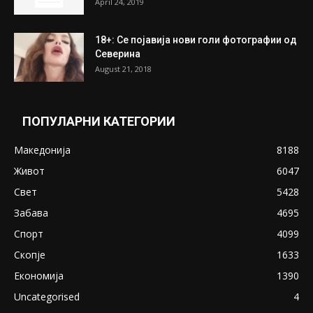
April 24, 2019
18+: Се појавија нови голи фотографии од
Северина
August 21, 2018
ПОПУЛАРНИ КАТЕГОРИИ
Македонија
8188
Живот
6047
Свет
5428
Забава
4695
Спорт
4099
Скопје
1633
Економија
1390
Uncategorised
4