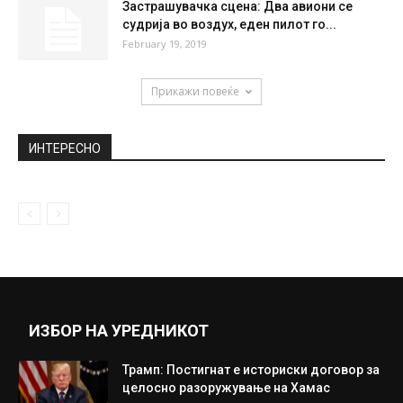
Застрашувачка сцена: Два авиони се
судрија во воздух, еден пилот го...
February 19, 2019
Прикажи повеќе
ИНТЕРЕСНО
ИЗБОР НА УРЕДНИКОТ
Трамп: Постигнат е историски договор за
целосно разоружување на Хамас