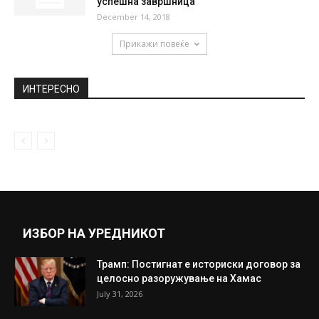
карантин, а бројот на заболени е во...
April 15, 2020
Бојана Нушкова е девојка од соништата:
Македонскиот фотомодел кој го
освојува...
January 13, 2021
Преспанскиот договор ги подгрева
состојбите, Скопје и Атина очекуваат
успешна завршница
December 14, 2018
Прикажи повеќе
ИНТЕРЕСНО