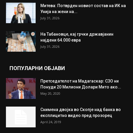
ИЗБОР НА УРЕДНИКОТ
Трамп: Постигнат е историски договор за
целосно разоружување на Хамас
July 31, 2026
Митева: Потврден новиот состав на ИК на
Унија на жени на...
July 31, 2026
На Табановце, кај грчки државјанин
најдени 64.000 евра
July 31, 2026