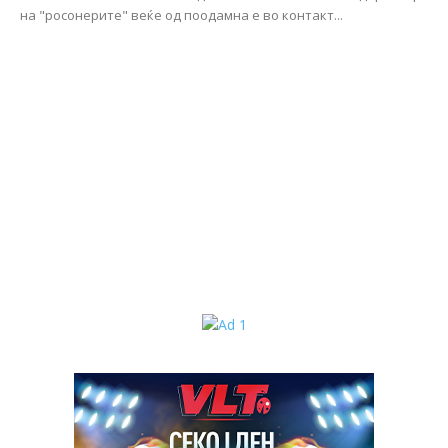
на "росонерите" веќе од поодамна е во контакт...