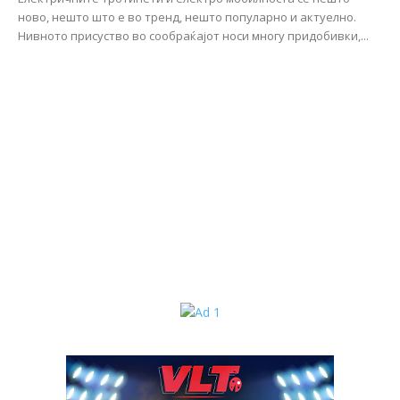
ново, нешто што е во тренд, нешто популарно и актуелно.
Нивното присуство во сообраќајот носи многу придобивки,...