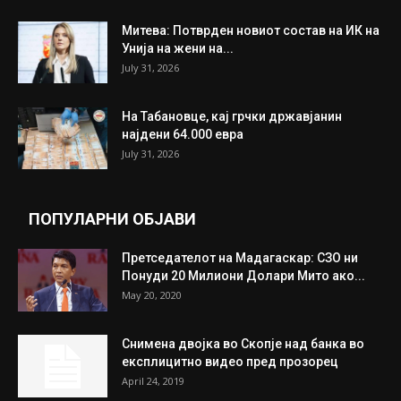
Митева: Потврден новиот состав на ИК на
Унија на жени на...
July 31, 2026
На Табановце, кај грчки државјанин
најдени 64.000 евра
July 31, 2026
ПОПУЛАРНИ ОБЈАВИ
Претседателот на Мадагаскар: СЗО ни
Понуди 20 Милиони Долари Мито ако...
May 20, 2020
Снимена двојка во Скопје над банка во
експлицитно видео пред прозорец
April 24, 2019