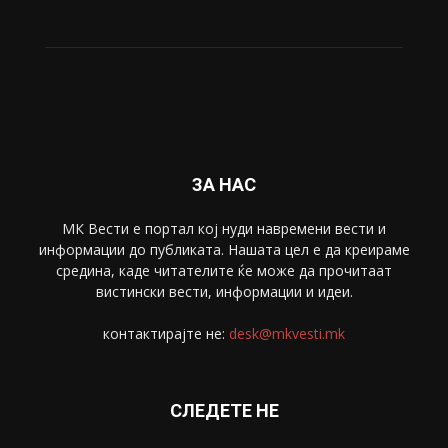
ЗА НАС
МК Вести е портал коj нуди навремени вести и
информации до публиката. Нашата цел е да креираме
средина, каде читателите ќе може да прочитаат
вистински вести, информации и идеи.
контактирајте не:
desk@mkvesti.mk
СЛЕДЕТЕ НЕ