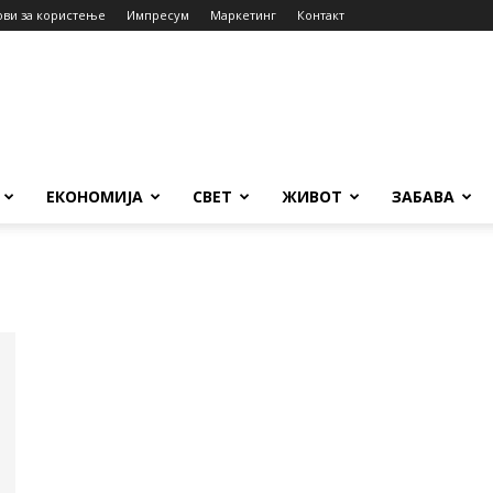
ови за користење
Импресум
Маркетинг
Контакт
ЕКОНОМИЈА
СВЕТ
ЖИВОТ
ЗАБАВА