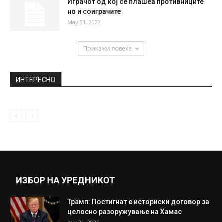
Играчот од кој се плашеа противниците
но и соиграчите
May 31, 2022
Прикажи повеќе
ИНТЕРЕСНО
ИЗБОР НА УРЕДНИКОТ
Трамп: Постигнат е историски договор за
целосно разоружување на Хамас