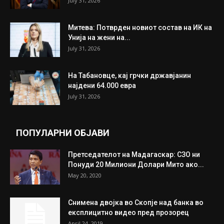
July 31, 2026
Митева: Потврден новиот состав на ИК на
Унија на жени на...
July 31, 2026
На Табановце, кај грчки државјанин
најдени 64.000 евра
July 31, 2026
ПОПУЛАРНИ ОБЈАВИ
Претседателот на Мадагаскар: СЗО ни
Понуди 20 Милиони Долари Мито ако...
May 20, 2020
Снимена двојка во Скопје над банка во
експлицитно видео пред прозорец
April 24, 2019