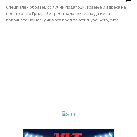
Специјален образец со лични податоци, траење и адреса на
престојот во Грција, ќе треба задолжително да имаат
пополнето најмалку 48 часа пред пристигнувањето, сите...