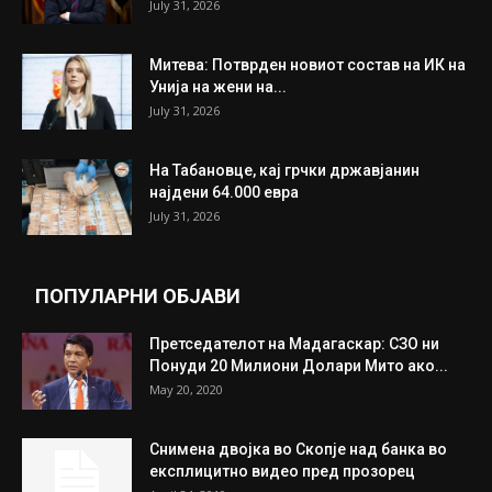
ИЗБОР НА УРЕДНИКОТ
Трамп: Постигнат е историски договор за
целосно разоружување на Хамас
July 31, 2026
Митева: Потврден новиот состав на ИК на
Унија на жени на...
July 31, 2026
На Табановце, кај грчки државјанин
најдени 64.000 евра
July 31, 2026