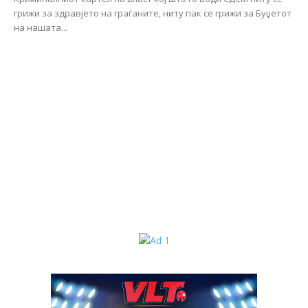
грижи за здравјето на граѓаните, ниту пак се грижи за Буџетот
на нашата...