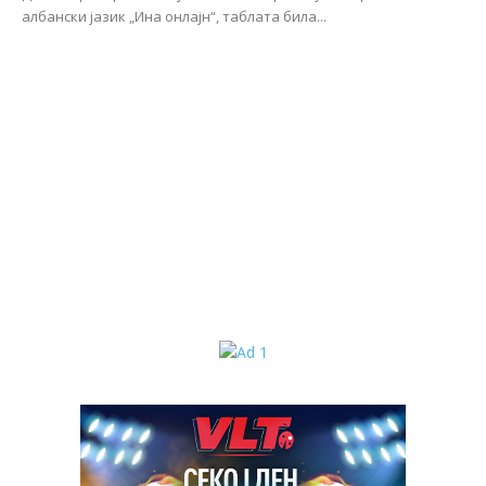
албански јазик „Ина онлајн“, таблата била...