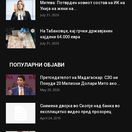
Митева: Потврден новиот состав на ИК на
Унија на жени на...
July 31, 2026
На Табановце, кај грчки државјанин
најдени 64.000 евра
July 31, 2026
ПОПУЛАРНИ ОБЈАВИ
Претседателот на Мадагаскар: СЗО ни
Понуди 20 Милиони Долари Мито ако...
May 20, 2020
Снимена двојка во Скопје над банка во
експлицитно видео пред прозорец
April 24, 2019