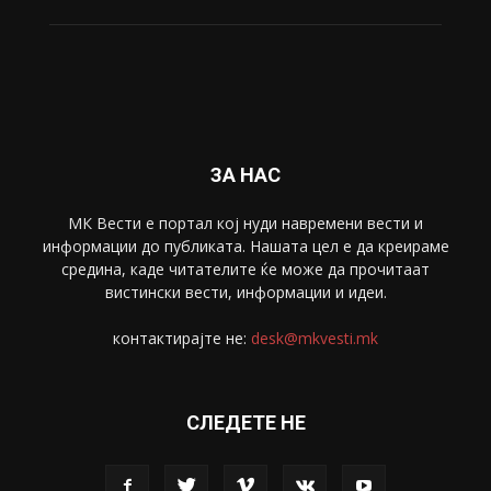
ЗА НАС
МК Вести е портал коj нуди навремени вести и
информации до публиката. Нашата цел е да креираме
средина, каде читателите ќе може да прочитаат
вистински вести, информации и идеи.
контактирајте не:
desk@mkvesti.mk
СЛЕДЕТЕ НЕ