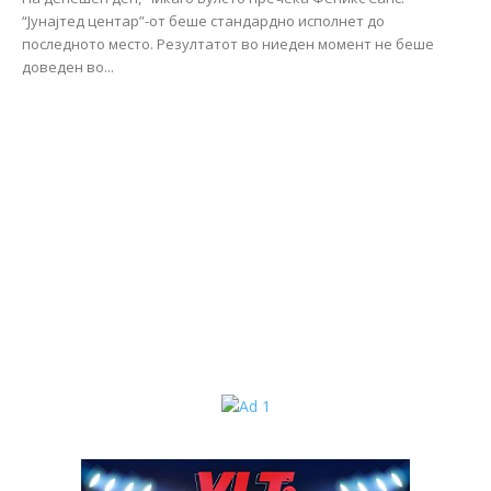
“Јунајтед центар”-от беше стандардно исполнет до
последното место. Резултатот во ниеден момент не беше
доведен во...