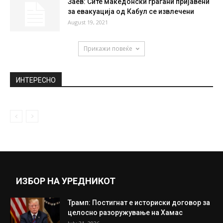
Заев: Сите македонски граѓани пријавени
за евакуација од Кабул се извлечени
August 19, 2021
Прикажи повеќе
ИНТЕРЕСНО
ИЗБОР НА УРЕДНИКОТ
Трамп: Постигнат е историски договор за
целосно разоружување на Хамас