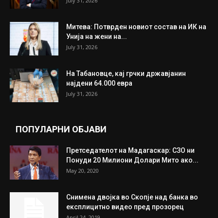
July 31, 2026
Митева: Потврден новиот состав на ИК на
Унија на жени на...
July 31, 2026
На Табановце, кај грчки државјанин
најдени 64.000 евра
July 31, 2026
ПОПУЛАРНИ ОБЈАВИ
Претседателот на Мадагаскар: СЗО ни
Понуди 20 Милиони Долари Мито ако...
May 20, 2020
Снимена двојка во Скопје над банка во
експлицитно видео пред прозорец
April 24, 2019