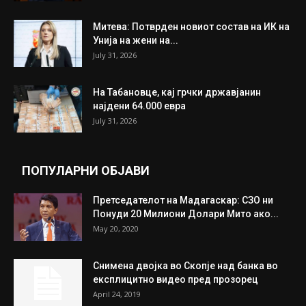
Митева: Потврден новиот состав на ИК на
Унија на жени на...
July 31, 2026
На Табановце, кај грчки државјанин
најдени 64.000 евра
July 31, 2026
ПОПУЛАРНИ ОБЈАВИ
Претседателот на Мадагаскар: СЗО ни
Понуди 20 Милиони Долари Мито ако...
May 20, 2020
Снимена двојка во Скопје над банка во
експлицитно видео пред прозорец
April 24, 2019