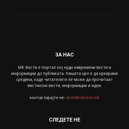
ЗА НАС
МК Вести е портал коj нуди навремени вести и
информации до публиката. Нашата цел е да креираме
средина, каде читателите ќе може да прочитаат
вистински вести, информации и идеи.
контактирајте не:
desk@mkvesti.mk
СЛЕДЕТЕ НЕ