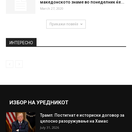
македонското знаме во понеделник ќе...
March 27, 2020
Прикажи повеќе
ИНТЕРЕСНО
ИЗБОР НА УРЕДНИКОТ
Трамп: Постигнат е историски договор за
целосно разоружување на Хамас
July 31, 2026