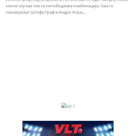
некои случаи тие се непобедлива комбинација. Ова го
покажуваат Штефи Граф и Андре Агаси,...