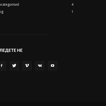
ncategorised
4
og
1
ЛЕДЕТЕ НЕ