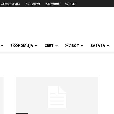
 за користење
Импресум
Маркетинг
Контакт
ЕКОНОМИЈА
СВЕТ
ЖИВОТ
ЗАБАВА