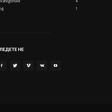
ncategorised
4
og
1
ЛЕДЕТЕ НЕ