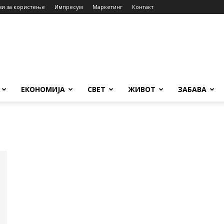
ви за користење
Импресум
Маркетинг
Контакт
ЕКОНОМИЈА
СВЕТ
ЖИВОТ
ЗАБАВА