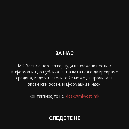
ЗА НАС
МК Вести е портал коj нуди навремени вести и
информации до публиката. Нашата цел е да креираме
средина, каде читателите ќе може да прочитаат
вистински вести, информации и идеи.
контактирајте не:
desk@mkvesti.mk
СЛЕДЕТЕ НЕ