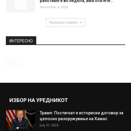
работиме и во недела, ама платете...
November 6, 2020
Прикажи повеќе
ИНТЕРЕСНО
ИЗБОР НА УРЕДНИКОТ
Трамп: Постигнат е историски договор за
целосно разоружување на Хамас
July 31, 2026