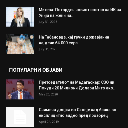
Митева: Потврден новиот состав на ИК на
Унија на жени на...
July 31, 2026
На Табановце, кај грчки државјанин
најдени 64.000 евра
July 31, 2026
ПОПУЛАРНИ ОБЈАВИ
Претседателот на Мадагаскар: СЗО ни
Понуди 20 Милиони Долари Мито ако...
May 20, 2020
Снимена двојка во Скопје над банка во
експлицитно видео пред прозорец
April 24, 2019