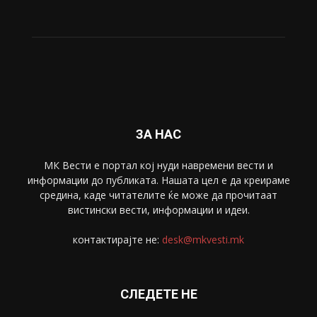
ЗА НАС
МК Вести е портал коj нуди навремени вести и
информации до публиката. Нашата цел е да креираме
средина, каде читателите ќе може да прочитаат
вистински вести, информации и идеи.
контактирајте не:
desk@mkvesti.mk
СЛЕДЕТЕ НЕ