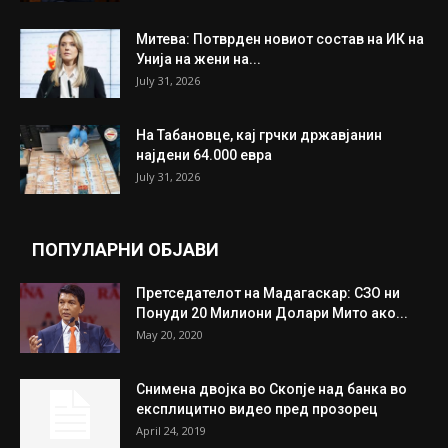
Митева: Потврден новиот состав на ИК на
Унија на жени на...
July 31, 2026
На Табановце, кај грчки државјанин
најдени 64.000 евра
July 31, 2026
ПОПУЛАРНИ ОБЈАВИ
Претседателот на Мадагаскар: СЗО ни
Понуди 20 Милиони Долари Мито ако...
May 20, 2020
Снимена двојка во Скопје над банка во
експлицитно видео пред прозорец
April 24, 2019