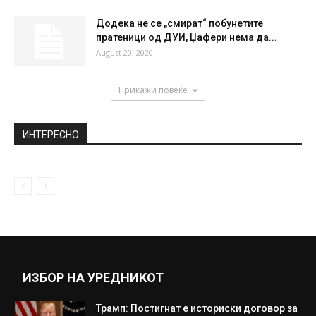
Додека не се „смират“ побунетите
пратеници од ДУИ, Џафери нема да...
August 20, 2020
Прикажи повеќе
ИНТЕРЕСНО
ИЗБОР НА УРЕДНИКОТ
Трамп: Постигнат е историски договор за