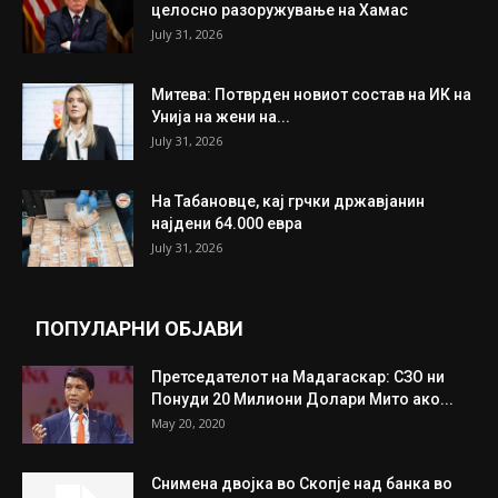
целосно разоружување на Хамас
July 31, 2026
Митева: Потврден новиот состав на ИК на
Унија на жени на...
July 31, 2026
На Табановце, кај грчки државјанин
најдени 64.000 евра
July 31, 2026
ПОПУЛАРНИ ОБЈАВИ
Претседателот на Мадагаскар: СЗО ни
Понуди 20 Милиони Долари Мито ако...
May 20, 2020
Снимена двојка во Скопје над банка во