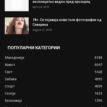
експлицитно видео пред прозорец
April 24, 2019
18+: Се појавија нови голи фотографии од
Северина
August 21, 2018
ПОПУЛАРНИ КАТЕГОРИИ
Македонија
8188
Живот
6047
Свет
5428
Забава
4695
Спорт
4099
Скопје
1633
Економија
1390