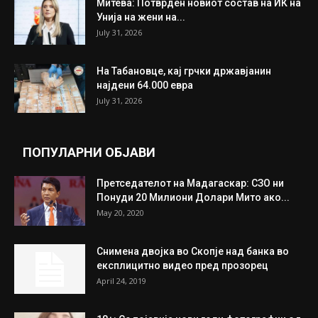
Митева: Потврден новиот состав на ИК на
Унија на жени на...
July 31, 2026
На Табановце, кај грчки државјанин
најдени 64.000 евра
July 31, 2026
ПОПУЛАРНИ ОБЈАВИ
Претседателот на Мадагаскар: СЗО ни
Понуди 20 Милиони Долари Мито ако...
May 20, 2020
Снимена двојка во Скопје над банка во
експлицитно видео пред прозорец
April 24, 2019