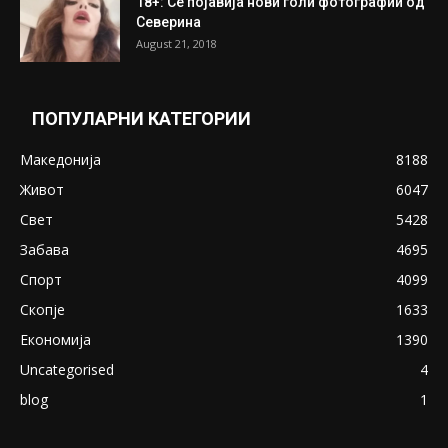
18+: Се појавија нови голи фотографии од
Северина
August 21, 2018
ПОПУЛАРНИ КАТЕГОРИИ
Македонија
8188
Живот
6047
Свет
5428
Забава
4695
Спорт
4099
Скопје
1633
Економија
1390
Uncategorised
4
blog
1