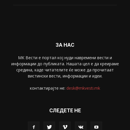
ЗА НАС
МК Вести е портал коj нуди навремени вести и
информации до публиката. Нашата цел е да креираме
средина, каде читателите ќе може да прочитаат
вистински вести, информации и идеи.
контактирајте не:
desk@mkvesti.mk
СЛЕДЕТЕ НЕ