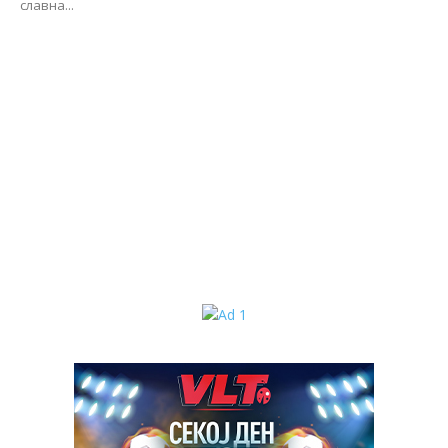
славна...