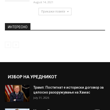
August 14, 2021
Прикажи повеќе
ИНТЕРЕСНО
ИЗБОР НА УРЕДНИКОТ
Трамп: Постигнат е историски договор за
целосно разоружување на Хамас
July 31, 2026