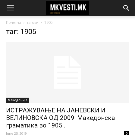
Почетна
тагови
1905
таг: 1905
Македонија
ИСТРАЖУВАЊЕ НА ЈАНЕВСКИ И
ВЕЛИНОВСКА ОД 2009: Македонска
граматика во 1905...
June 25, 2019
0