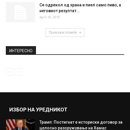
Се одрекол од храна и пиел само пиво, а
неговиот резултат...
April 10, 2019
Прикажи повеќе
ИНТЕРЕСНО
ИЗБОР НА УРЕДНИКОТ
Трамп: Постигнат е историски договор за
целосно разоружување на Хамас