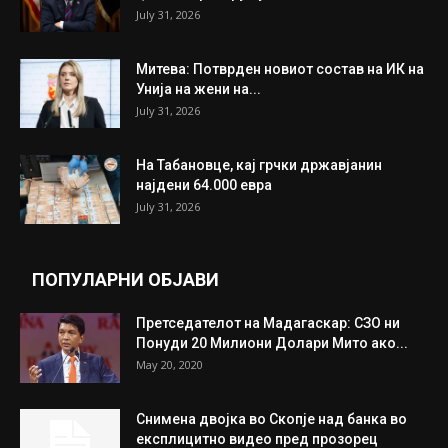
July 31, 2026
Митева: Потврден новиот состав на ИК на
Унија на жени на...
July 31, 2026
На Табановце, кај грчки државјанин
најдени 64.000 евра
July 31, 2026
ПОПУЛАРНИ ОБЈАВИ
Претседателот на Мадагаскар: СЗО ни
Понуди 20 Милиони Долари Мито ако...
May 20, 2020
Снимена двојка во Скопје над банка во
експлицитно видео пред прозорец