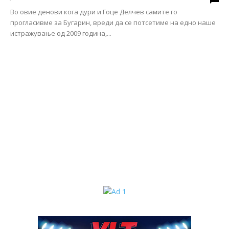
Во овие денови кога дури и Гоце Делчев самите го
прогласивме за Бугарин, вреди да се потсетиме на едно наше
истражување од 2009 година,...