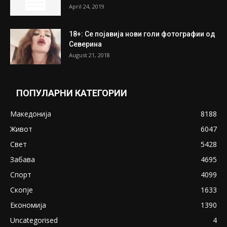
April 24, 2019
18+: Се појавија нови голи фотографии од
Северина
August 21, 2018
ПОПУЛАРНИ КАТЕГОРИИ
Македонија
8188
Живот
6047
Свет
5428
Забава
4695
Спорт
4099
Скопје
1633
Економија
1390
Uncategorised
4