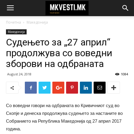
Почетна
Македонија
Македонија
Судењето за „27 април“
продолжува со воведни
зборови на одбраната
August 24, 2018
1084
Со воведни говори на одбраната во Кривичниот суд во
Скопје и денеска продолжува судењето за настаните во
Собранието на Република Македонија од 27 април 2017
година.