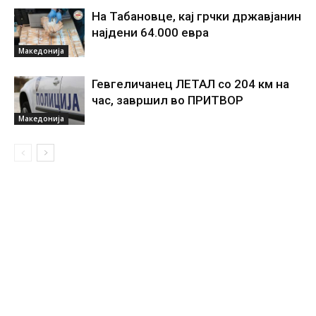
На Табановце, кај грчки државјанин
најдени 64.000 евра
Македонија
Гевгеличанец ЛЕТАЛ со 204 км на
час, завршил во ПРИТВОР
Македонија