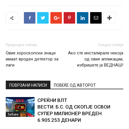
Предходна статија
Следна статија
Овие хороскопски знаци
Ако сте инсталирале некоја
имаат вроден детектор за
од овие апликации,
лаги
избришете ја ВЕДНАШ!
ПОВРЗАНИ НАПИСИ
ПОВЕЌЕ ОД АВТОРОТ
СРЕЌНИ ВЛТ
ВЕСТИ: Б.С. ОД СКОПЈЕ ОСВОИ
СУПЕР МИЛИОНЕР ВРЕДЕН
Забава
6.905.253 ДЕНАРИ