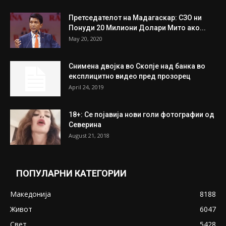
Претседателот на Мадагаскар: СЗО ни
Понуди 20 Милиони Долари Мито ако...
May 20, 2020
Снимена двојка во Скопје над банка во
експлицитно видео пред прозорец
April 24, 2019
18+: Се појавија нови голи фотографии од
Северина
August 21, 2018
ПОПУЛАРНИ КАТЕГОРИИ
Македонија
8188
Живот
6047
Свет
5428