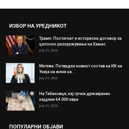
ИЗБОР НА УРЕДНИКОТ
Трамп: Постигнат е историски договор за
целосно разоружување на Хамас
July 31, 2026
Митева: Потврден новиот состав на ИК на
Унија на жени на...
July 31, 2026
На Табановце, кај грчки државјанин
најдени 64.000 евра
July 31, 2026
ПОПУЛАРНИ ОБЈАВИ