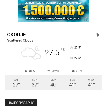
СКОПЈЕ
Scattered Clouds
°
27.5
°
C