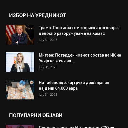
Прикажи повеќе
ИНТЕРЕСНО
ИЗБОР НА УРЕДНИКОТ
Трамп: Постигнат е историски договор за
целосно разоружување на Хамас
July 31, 2026
Митева: Потврден новиот состав на ИК на
Унија на жени на...