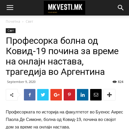
Почетна
Свет
Свет
Професорка болна од
Ковид-19 почина за време
на онлајн настава,
трагедија во Аргентина
September 9, 2020
824
Професорката по историја на факултетот во Буенос Аирес
Паола Де Симоне, болна од Ковид-19, почина во својот
дом за време на онлајн настава.