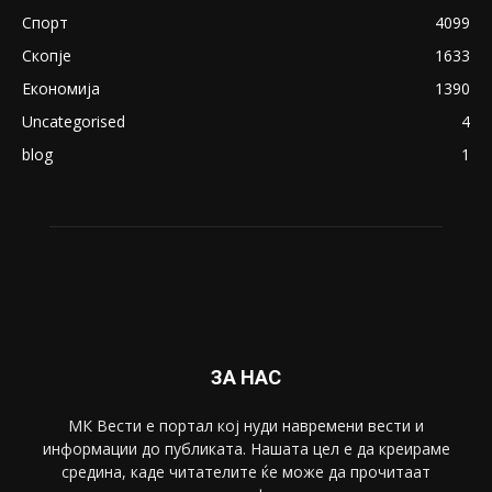
August 21, 2018
ПОПУЛАРНИ КАТЕГОРИИ
Македонија
8188
Живот
6047
Свет
5428
Забава
4695
Спорт
4099
Скопје
1633
Економија
1390
Uncategorised
4
blog
1