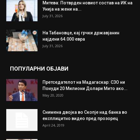
ИЗБОР НА УРЕДНИКОТ
Трамп: Постигнат е историски договор за
целосно разоружување на Хамас
July 31, 2026
Митева: Потврден новиот состав на ИК на
Унија на жени на...
July 31, 2026
На Табановце, кај грчки државјанин
најдени 64.000 евра
July 31, 2026