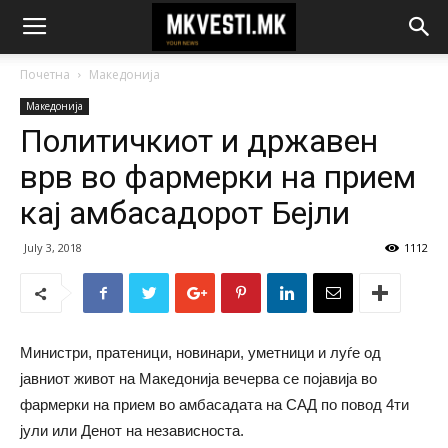
Почетна
Македонија
Македонија
Политичкиот и државен
врв во фармерки на прием
кај амбасадорот Бејли
July 3, 2018
1112
Министри, пратеници, новинари, уметници и луѓе од
јавниот живот на Македонија вечерва се појавија во
фармерки на прием во амбасадата на САД по повод 4ти
јули или Денот на независноста.