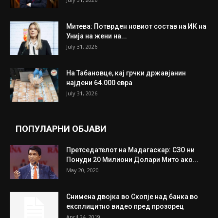
ИЗБОР НА УРЕДНИКОТ
Трамп: Постигнат е историски договор за
целосно разоружување на Хамас
July 31, 2026
Митева: Потврден новиот состав на ИК на
Унија на жени на...
July 31, 2026
На Табановце, кај грчки државјанин
најдени 64.000 евра
July 31, 2026