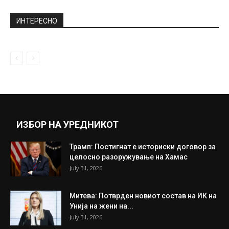
ИНТЕРЕСНО
ИЗБОР НА УРЕДНИКОТ
Трамп: Постигнат е историски договор за
целосно разоружување на Хамас
July 31, 2026
Митева: Потврден новиот состав на ИК на
Унија на жени на...
July 31, 2026