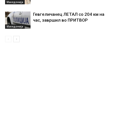
Македонија
Гевгеличанец ЛЕТАЛ со 204 км на
час, завршил во ПРИТВОР
Македонија