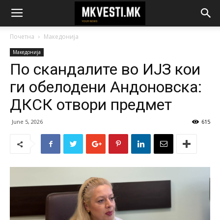
Почетна
Македонија
Македонија
По скандалите во ИЈЗ кои
ги обелодени Андоновска:
ДКСК отвори предмет
June 5, 2026
615