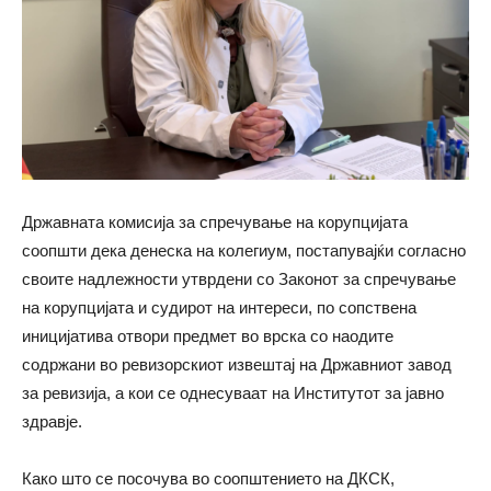
Државната комисија за спречување на корупцијата
соопшти дека денеска на колегиум, постапувајќи согласно
своите надлежности утврдени со Законот за спречување
на корупцијата и судирот на интереси, по сопствена
иницијатива отвори предмет во врска со наодите
содржани во ревизорскиот извештај на Државниот завод
за ревизија, а кои се однесуваат на Институтот за јавно
здравје.
Како што се посочува во соопштението на ДКСК,