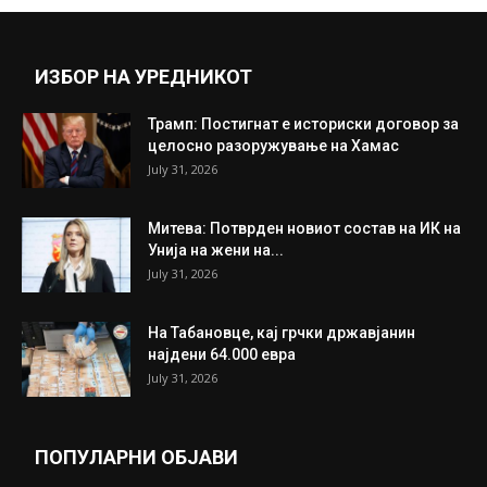
Прикажи повеќе
ИНТЕРЕСНО
ИЗБОР НА УРЕДНИКОТ
Трамп: Постигнат е историски договор за
целосно разоружување на Хамас
July 31, 2026
Митева: Потврден новиот состав на ИК на