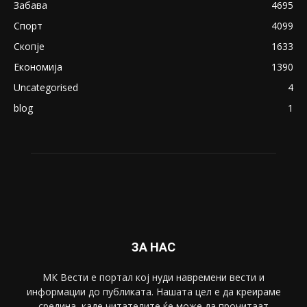
Северина
August 21, 2018
ПОПУЛАРНИ КАТЕГОРИИ
Македонија
8188
Живот
6047
Свет
5428
Забава
4695
Спорт
4099
Скопје
1633
Економија
1390
Uncategorised
4
blog
1