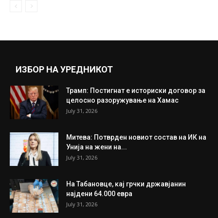
ИЗБОР НА УРЕДНИКОТ
Трамп: Постигнат е историски договор за
целосно разоружување на Хамас
July 31, 2026
Митева: Потврден новиот состав на ИК на
Унија на жени на...
July 31, 2026
На Табановце, кај грчки државјанин
најдени 64.000 евра
July 31, 2026