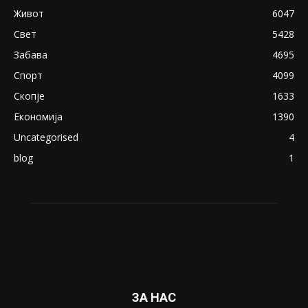
Живот
6047
Свет
5428
Забава
4695
Спорт
4099
Скопје
1633
Економија
1390
Uncategorised
4
blog
1
ЗА НАС