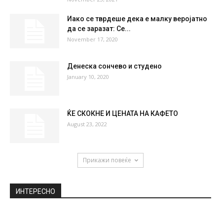
Иако се тврдеше дека е малку веројатно
да се заразат: Се...
November 17, 2020
Денеска сончево и студено
January 10, 2020
ЌЕ СКОКНЕ И ЦЕНАТА НА КАФЕТО
August 23, 2022
Прикажи повеќе
ИНТЕРЕСНО