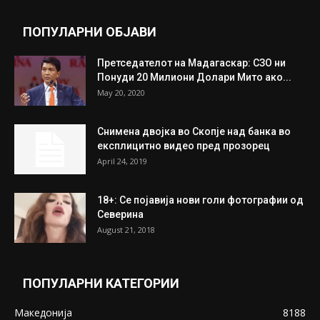
ПОПУЛАРНИ ОБЈАВИ
Претседателот на Мадагаскар: СЗО ни
Понуди 20 Милиони Долари Мито ако...
May 20, 2020
Снимена двојка во Скопје над банка во
експлицитно видео пред прозорец
April 24, 2019
18+: Се појавија нови голи фотографии од
Северина
August 21, 2018
ПОПУЛАРНИ КАТЕГОРИИ
Македонија
8188