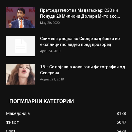
Претседателот на Мадагаскар: СЗО ни
Понуди 20 Милиони Долари Мито ако...
May 20, 2020
Снимена двојка во Скопје над банка во
експлицитно видео пред прозорец
April 24, 2019
18+: Се појавија нови голи фотографии од
Северина
August 21, 2018
ПОПУЛАРНИ КАТЕГОРИИ
Македонија
8188
Живот
6047
Свет
5428