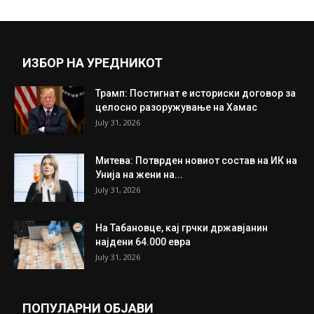
ИЗБОР НА УРЕДНИКОТ
Трамп: Постигнат е историски договор за
целосно разоружување на Хамас
July 31, 2026
Митева: Потврден новиот состав на ИК на
Унија на жени на...
July 31, 2026
На Табановце, кај грчки државјанин
најдени 64.000 евра
July 31, 2026
ПОПУЛАРНИ ОБЈАВИ