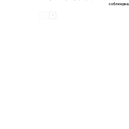
соблекува