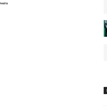
лната