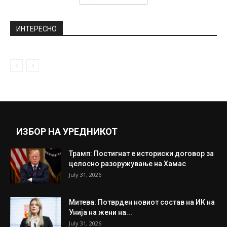
ИНТЕРЕСНО
ИЗБОР НА УРЕДНИКОТ
Трамп: Постигнат е историски договор за
целосно разоружување на Хамас
July 31, 2026
Митева: Потврден новиот состав на ИК на
Унија на жени на...
July 31, 2026