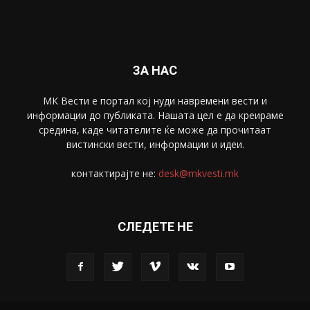
ЗА НАС
МК Вести е портал коj нуди навремени вести и
информации до публиката. Нашата цел е да креираме
средина, каде читателите ќе може да прочитаат
вистински вести, информации и идеи.
контактирајте не:
desk@mkvesti.mk
СЛЕДЕТЕ НЕ