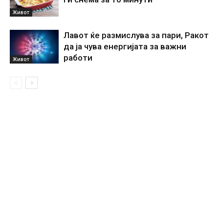
Живот
Лавот ќе размислува за пари, Ракот
да ја чува енергијата за важни
работи
Живот