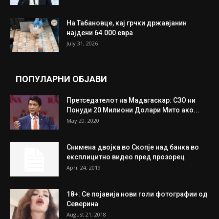
На Табановце, кај грчки државјанин
најдени 64.000 евра
July 31, 2026
ПОПУЛАРНИ ОБЈАВИ
Претседателот на Мадагаскар: СЗО ни
Понуди 20 Милиони Долари Мито ако...
May 20, 2020
Снимена двојка во Скопје над банка во
експлицитно видео пред прозорец
April 24, 2019
18+: Се појавија нови голи фотографии од
Северина
August 21, 2018