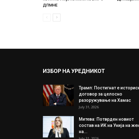
ДПМНЕ
ИЗБОР НА УРЕДНИКОТ
Трамп: Постигнат е историс
договор за целосно
разоружување на Хамас
July 31, 2026
Митева: Потврден новиот
состав на ИК на Унија на же
на...
July 31, 2026