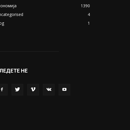
кономија
1390
ncategorised
4
og
1
ЛЕДЕТЕ НЕ