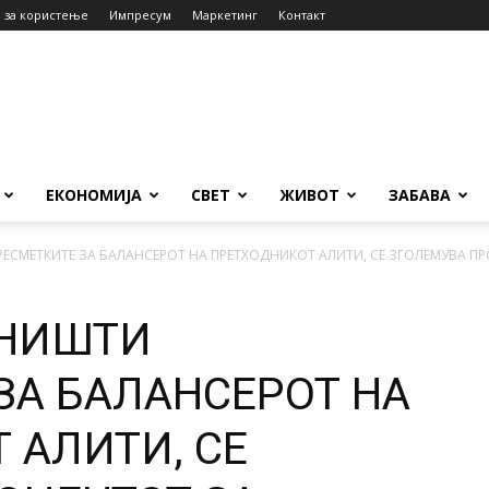
 за користење
Импресум
Маркетинг
Контакт
ЕКОНОМИЈА
СВЕТ
ЖИВОТ
ЗАБАВА
ЕСМЕТКИТЕ ЗА БАЛАНСЕРОТ НА ПРЕТХОДНИКОТ АЛИТИ, СЕ ЗГОЛЕМУВА ПРО
ОНИШТИ
ЗА БАЛАНСЕРОТ НА
 АЛИТИ, СЕ