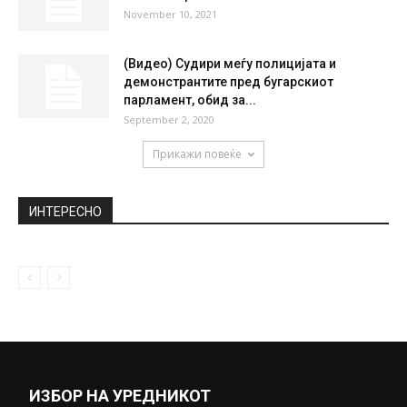
November 10, 2021
(Видео) Судири меѓу полицијата и
демонстрантите пред бугарскиот
парламент, обид за...
September 2, 2020
Прикажи повеќе
ИНТЕРЕСНО
ИЗБОР НА УРЕДНИКОТ