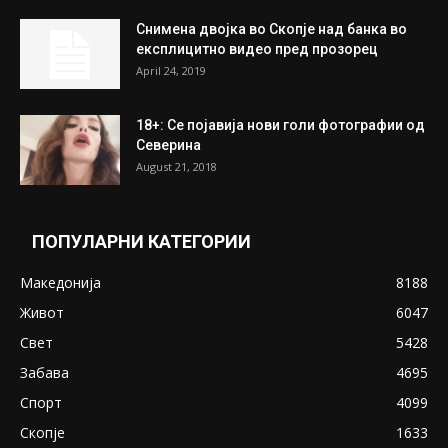
Снимена двојка во Скопје над банка во
експлицитно видео пред прозорец
April 24, 2019
18+: Се појавија нови голи фотографии од
Северина
August 21, 2018
ПОПУЛАРНИ КАТЕГОРИИ
Македонија
8188
Живот
6047
Свет
5428
Забава
4695
Спорт
4099
Скопје
1633