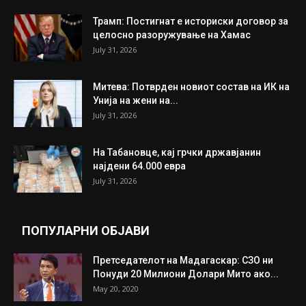
Трамп: Постигнат е историски договор за
целосно разоружување на Хамас
July 31, 2026
Митева: Потврден новиот состав на ИК на
Унија на жени на...
July 31, 2026
На Табановце, кај грчки државјанин
најдени 64.000 евра
July 31, 2026
ПОПУЛАРНИ ОБЈАВИ
Претседателот на Мадагаскар: СЗО ни
Понуди 20 Милиони Долари Мито ако...
May 20, 2020