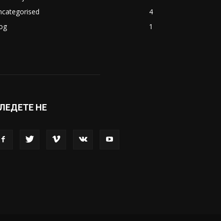
ncategorised
4
og
1
ЛЕДЕТЕ НЕ