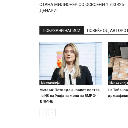
СТАНА МИЛИОНЕР СО ОСВОЕНИ 1.700.425
ДЕНАРИ
ПОВРЗАНИ НАПИСИ
ПОВЕЌЕ ОД АВТОРО
Македонија
Македонија
Митева: Потврден новиот состав
На Табановц
на ИК на Унија на жени на ВМРО-
државјанин
ДПМНЕ