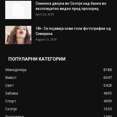
Снимена двојка во Скопје над банка во
експлицитно видео пред прозорец
April 24, 2019
18+: Се појавија нови голи фотографии од
Северина
August 21, 2018
ПОПУЛАРНИ КАТЕГОРИИ
Македонија
8188
Живот
6047
Свет
5428
Забава
4695
Спорт
4099
Скопје
1633
Економија
1390