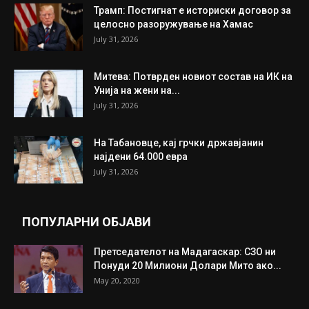
Трамп: Постигнат е историски договор за
целосно разоружување на Хамас
July 31, 2026
Митева: Потврден новиот состав на ИК на
Унија на жени на...
July 31, 2026
На Табановце, кај грчки државјанин
најдени 64.000 евра
July 31, 2026
ПОПУЛАРНИ ОБЈАВИ
Претседателот на Мадагаскар: СЗО ни
Понуди 20 Милиони Долари Мито ако...
May 20, 2020