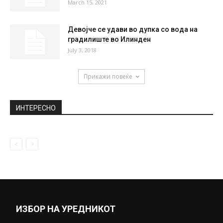
March 15, 2021
Девојче се удави во дупка со вода на
градилиште во Илинден
July 3, 2018
Прикажи повеќе
ИНТЕРЕСНО
ИЗБОР НА УРЕДНИКОТ