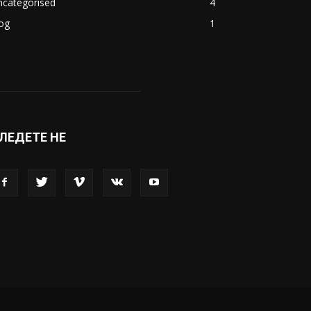
ncategorised
4
og
1
ЛЕДЕТЕ НЕ