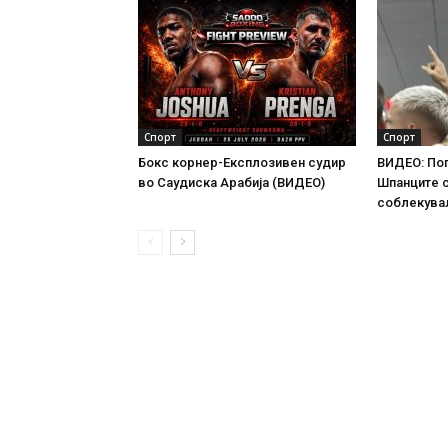
Спорт
Спорт
Бокс корнер-Експлозивен судир
ВИДЕО: По
во Саудиска Арабија (ВИДЕО)
Шпанците 
соблекува